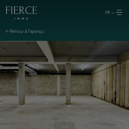
Aller directement au contenu
FR
Retour à l’aperçu
1
/
3