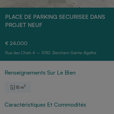
PLACE DE PARKING SECURISEE DANS
PROJET NEUF
€ 24.000
Rue des Chats 4 — 1082 Berchem-Sainte-Agathe
Renseignements Sur Le Bien
2
15 m
Caractéristiques Et Commodités