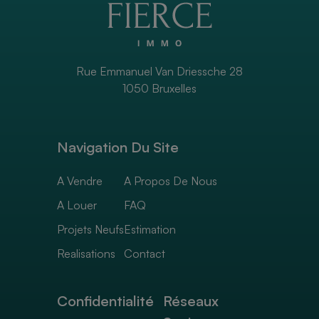
Rue Emmanuel Van Driessche 28
1050 Bruxelles
Navigation Du Site
A Vendre
A Propos De Nous
A Louer
FAQ
Projets Neufs
Estimation
Realisations
Contact
Confidentialité
Réseaux