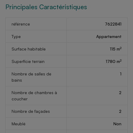
Principales Caractéristiques
référence
7622841
Type
Appartement
2
Surface habitable
115 m
2
Superficie terrain
1780 m
Nombre de salles de
1
bains
Nombre de chambres à
2
coucher
Nombre de façades
2
Meublé
Non