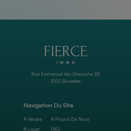
Rue Emmanuel Van Driessche 28
1050 Bruxelles
Navigation Du Site
A Vendre
A Propos De Nous
A Louer
FAQ