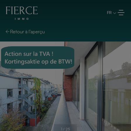
Aller directement au contenu
FR
Retour à l’aperçu
1
/
25