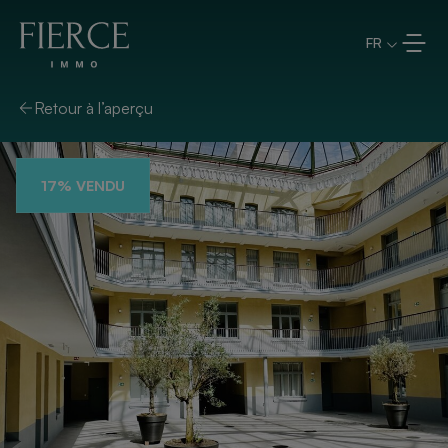
Aller directement au contenu
FR
Retour à l’aperçu
17% VENDU