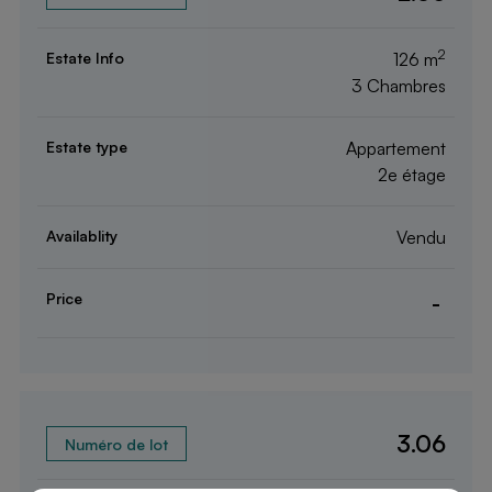
2
126 m
3 Chambres
Appartement
2e étage
Vendu
-
3.06