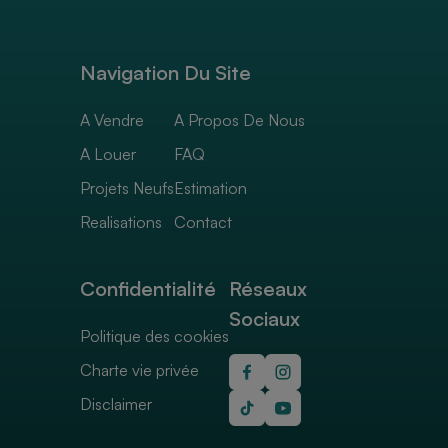
Navigation Du Site
A Vendre
A Propos De Nous
A Louer
FAQ
Projets Neufs
Estimation
Realisations
Contact
Confidentialité
Réseaux
Sociaux
Politique des cookies
Charte vie privée
Disclaimer