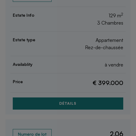
2
129 m
3 Chambres
Appartement
Rez-de-chaussée
à vendre
€ 399.000
DÉTAILS
2.06