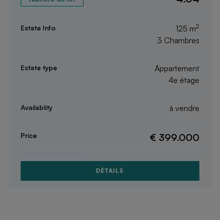
2
125 m
3 Chambres
Appartement
4e étage
à vendre
€ 399.000
DÉTAILS