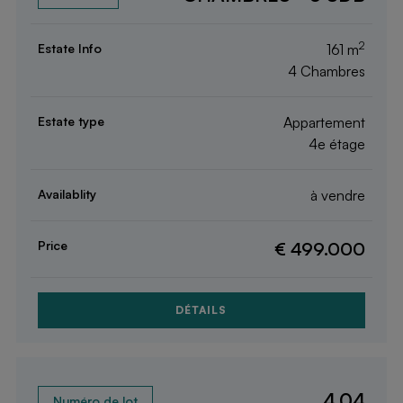
2
161 m
4 Chambres
Appartement
4e étage
à vendre
€ 499.000
DÉTAILS
4.04