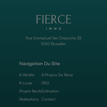
Rue Emmanuel Van Driessche 28
1050 Bruxelles
Navigation Du Site
A Vendre
A Propos De Nous
A Louer
FAQ
Projets Neufs
Estimation
Realisations
Contact