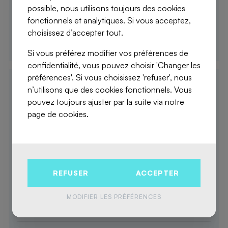
possible, nous utilisons toujours des cookies
fonctionnels et analytiques. Si vous acceptez,
-
choisissez d’accepter tout.
Si vous préférez modifier vos préférences de
confidentialité, vous pouvez choisir 'Changer les
préférences'. Si vous choisissez 'refuser', nous
n’utilisons que des cookies fonctionnels. Vous
APPARTEMENT D
pouvez toujours ajuster par la suite via notre
page de cookies.
2
97 m
2 Chambres
Appartement
REFUSER
ACCEPTER
1er étage
MODIFIER LES PRÉFÉRENCES
à vendre