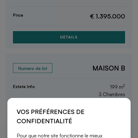
€ 1.395.000
DÉTAILS
MAISON B
2
199 m
3 Chambres
VOS PRÉFÉRENCES DE
Appartement
Rez-de-chaussée
CONFIDENTIALITÉ
Pour que notre site fonctionne le mieux
Vendu