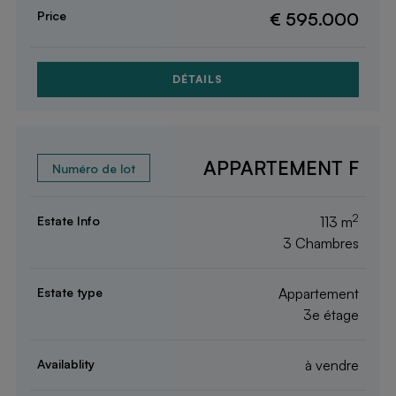
€ 595.000
DÉTAILS
APPARTEMENT F
2
113 m
3 Chambres
Appartement
3e étage
à vendre