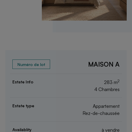
MAISON A
2
283 m
4 Chambres
Appartement
Rez-de-chaussée
à vendre