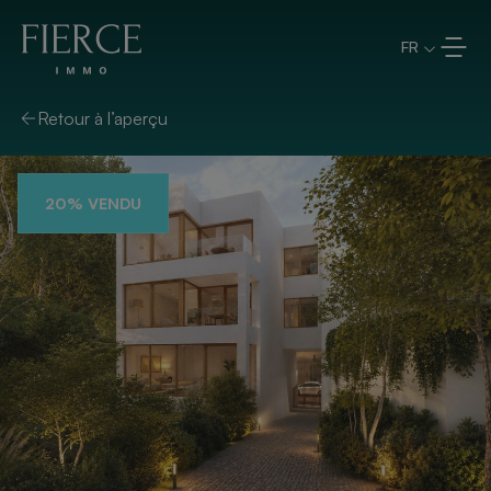
Aller directement au contenu
FR
Retour à l’aperçu
20% VENDU