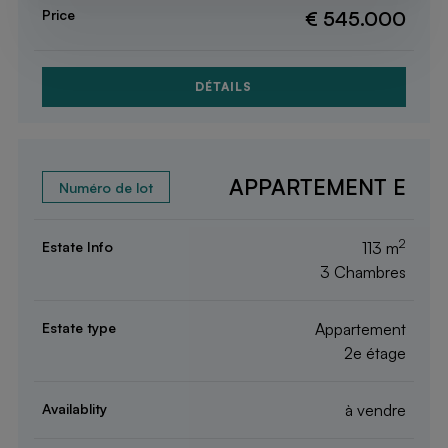
€ 545.000
DÉTAILS
APPARTEMENT E
2
113 m
3 Chambres
Appartement
2e étage
à vendre