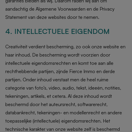
garanties bieden als wij. Daarom raden wij aan om
aandachtig de Algemene Voorwaarden en de Privacy
Statement van deze websites door te nemen.
4. INTELLECTUELE EIGENDOM
Creativiteit verdient bescherming, zo ook onze website en
haar inhoud. De bescherming wordt voorzien door
intellectuele eigendomsrechten en komt toe aan alle
rechthebbende partijen, zijnde Fierce Immo en derde
partijen. Onder inhoud verstaat men de heel ruime
categorie van foto’s, video, audio, tekst, ideeën, notities,
tekeningen, artikels, et cetera. Al deze inhoud wordt
beschermd door het auteursrecht, softwarerecht,
databankrecht, tekeningen- en modellenrecht en andere
toepasselijke (intellectuele) eigendomsrechten. Het
technische karakter van onze website zelf is beschermd