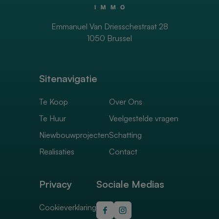
Emmanuel Van Driesschestraat 28
1050 Brussel
Sitenavigatie
Te Koop
Over Ons
Te Huur
Veelgestelde vragen
Niewbouwprojecten
Schatting
Realisaties
Contact
Privacy
Sociale Medias
Cookieverklaring