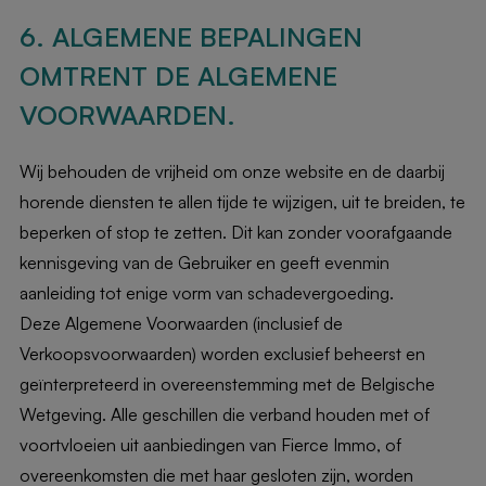
6. ALGEMENE BEPALINGEN
OMTRENT DE ALGEMENE
VOORWAARDEN.
Wij behouden de vrijheid om onze website en de daarbij
horende diensten te allen tijde te wijzigen, uit te breiden, te
beperken of stop te zetten. Dit kan zonder voorafgaande
kennisgeving van de Gebruiker en geeft evenmin
aanleiding tot enige vorm van schadevergoeding.
Deze Algemene Voorwaarden (inclusief de
Verkoopsvoorwaarden) worden exclusief beheerst en
geïnterpreteerd in overeenstemming met de Belgische
Wetgeving. Alle geschillen die verband houden met of
voortvloeien uit aanbiedingen van Fierce Immo, of
overeenkomsten die met haar gesloten zijn, worden