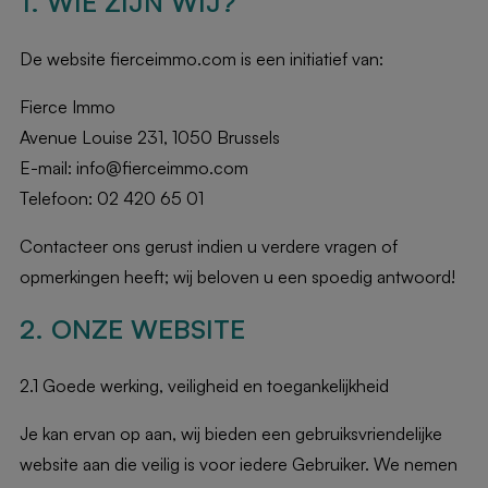
1. WIE ZIJN WIJ?
De website fierceimmo.com is een initiatief van:
Fierce Immo
Avenue Louise 231, 1050 Brussels
E-mail: info@fierceimmo.com
Telefoon: 02 420 65 01
Contacteer ons gerust indien u verdere vragen of
opmerkingen heeft; wij beloven u een spoedig antwoord!
2. ONZE WEBSITE
2.1 Goede werking, veiligheid en toegankelijkheid
Je kan ervan op aan, wij bieden een gebruiksvriendelijke
website aan die veilig is voor iedere Gebruiker. We nemen