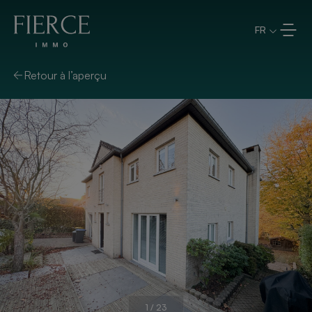
Aller directement au contenu
FR
Retour à l’aperçu
1
/
23