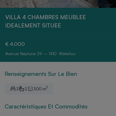
VILLA 4 CHAMBRES MEUBLEE
IDEALEMENT SITUEE
€ 4.000
Avenue Neptune 39 — 1410 Waterloo
Renseignements Sur Le Bien
2
3
2
300 m
Caractéristiques Et Commodités