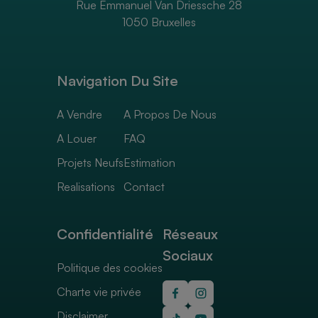
Rue Emmanuel Van Driessche 28
1050 Bruxelles
Navigation Du Site
A Vendre
A Propos De Nous
A Louer
FAQ
Projets Neufs
Estimation
Realisations
Contact
Confidentialité
Réseaux
Sociaux
Politique des cookies
Charte vie privée
Disclaimer