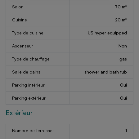
2
Salon
70 m
2
Cuisine
20 m
Type de cuisine
US hyper equipped
Ascenseur
Non
Type de chauffage
gas
Salle de bains
shower and bath tub
Parking intérieur
Oui
Parking extérieur
Oui
Extérieur
Nombre de terrasses
1