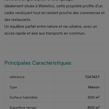
Idéalement située à Waterloo, cette propriété profite d’un
cadre verdoyant tout en restant proche des commerces et
des restaurants.
Un équilibre parfait entre nature et vie urbaine, avec un
accès rapide et aisé aux transports en commun.
Principales Caractéristiques
référence
7247437
Type
Maison
2
Surface habitable
300 m
2
Superficie terrain
800 m