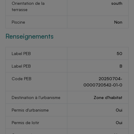
Orientation de la
south
terrasse
Piscine
Non
Renseignements
Label PEB
50
Label PEB
B
Code PEB
20250704-
0000720542-01-0
Destination à l’urbanisme
Zone d'habitat
Permis d'urbanisme
Oui
Permis de lotir
Oui