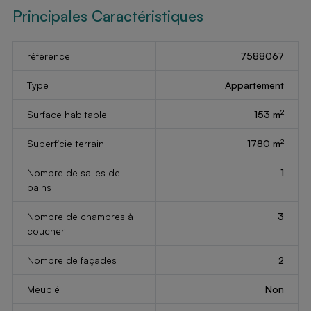
Principales Caractéristiques
référence
7588067
Type
Appartement
2
Surface habitable
153 m
2
Superficie terrain
1780 m
Nombre de salles de
1
bains
Nombre de chambres à
3
coucher
Nombre de façades
2
Meublé
Non