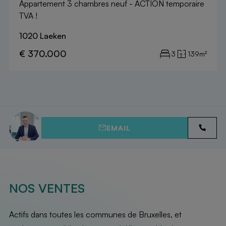
Appartement 3 chambres neuf - ACTION temporaire
TVA !
1020 Laeken
€ 370.000
3
139m²
EMAIL
NOS VENTES
Actifs dans toutes les communes de Bruxelles, et