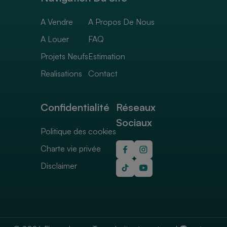
A Vendre
A Propos De Nous
A Louer
FAQ
Projets Neufs
Estimation
Realisations
Contact
Confidentialité
Réseaux
Sociaux
Politique des cookies
Charte vie privée
Disclaimer