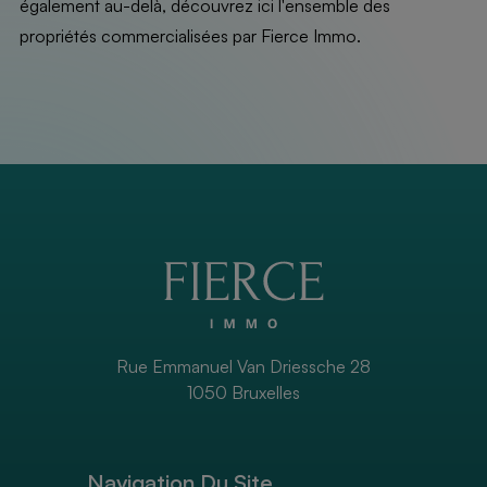
également au-delà, découvrez ici l'ensemble des
propriétés commercialisées par Fierce Immo.
Rue Emmanuel Van Driessche 28
1050 Bruxelles
Navigation Du Site