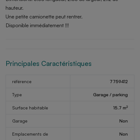
hauteur.
Une petite camionette peut rentrer.
Disponible immédiatement !!!
Principales Caractéristiques
référence
7759412
Type
Garage / parking
2
Surface habitable
15.7 m
Garage
Non
Emplacements de
Non