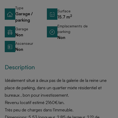
Type
Surface
Garage /
2
15.7 m
parking
Emplacements de
Garage
parking
Non
Non
Ascenseur
Non
Description
Idéalement situé à deux pas de la galerie de la reine une
place de parking, dans un quartier mixte résidentiel et
bureaux , bon pour investissement.
Revenu locatif estimé 2160€/an.
Très peu de charges dans l'immeuble.
Dimensions: 5.53 longueur, 2.85 de largeur, 2.12 de