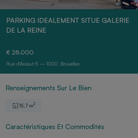
PARKING IDEALEMENT SITUE GALERIE
DE LA REINE
€ 28.000
Rue d'Assaut 5 — 1000 Bruxelles
Renseignements Sur Le Bien
2
15.7 m
Caractéristiques Et Commodités