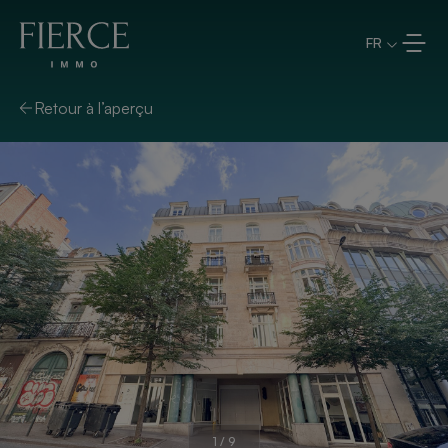
Aller directement au contenu
FR
Retour à l’aperçu
1
/
9