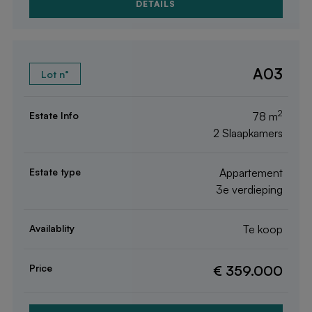
DETAILS
A03
2
78 m
2 Slaapkamers
Appartement
3e verdieping
Te koop
€ 359.000