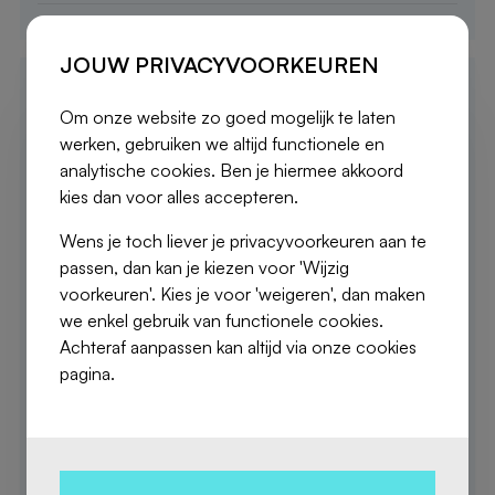
JOUW PRIVACYVOORKEUREN
M02
Om onze website zo goed mogelijk te laten
werken, gebruiken we altijd functionele en
analytische cookies. Ben je hiermee akkoord
2
135 m
kies dan voor alles accepteren.
2 Slaapkamers
Wens je toch liever je privacyvoorkeuren aan te
passen, dan kan je kiezen voor 'Wijzig
Appartement
voorkeuren'. Kies je voor 'weigeren', dan maken
Gelijkvloers
we enkel gebruik van functionele cookies.
Achteraf aanpassen kan altijd via onze cookies
Te koop
pagina.
€ 520.000