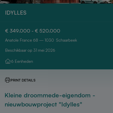
IDYLLES
€ 349.000 - € 520.000
Anatole France 68 — 1030 Schaarbeek
Beschikbaar op 31 mei 2026
6 Eenheden
PRINT DETAILS
Kleine droommede-eigendom -
nieuwbouwproject "Idylles"