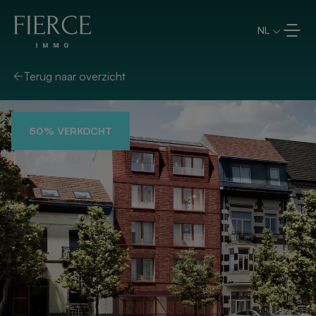
Overslaan en naar de inhoud
NL
Terug naar overzicht
50% VERKOCHT