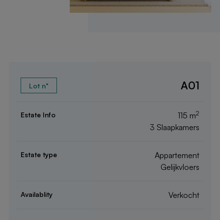
A01
2
115 m
3 Slaapkamers
Appartement
Gelijkvloers
Verkocht