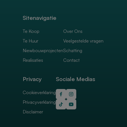
Sitenavigatie
Te Koop
Over Ons
Te Huur
Veelgestelde vragen
Niewbouwprojecten
Schatting
Realisaties
Contact
Privacy
Sociale Medias
Cookieverklaring
Privacyverklaring
Disclaimer