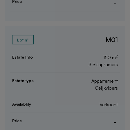
-
M01
2
150 m
3 Slaapkamers
Appartement
Gelijkvloers
Verkocht
-