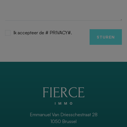
Ik accepteer de # PRIVACY#.
STUREN
Emmanuel Van Driesschestraat 28
1050 Brussel