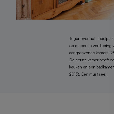
Tegenover het Jubelpark,
op de eerste verdieping v
aangrenzende kamers (28m²
De eerste kamer heeft e
keuken en een badkamer.
2015). Een must see!