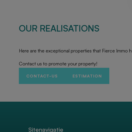
OUR REALISATIONS
Here are the exceptional properties that Fierce Immo h
Contact us to promote your property!
CONTACT-US
ESTIMATION
Sitenavigatie