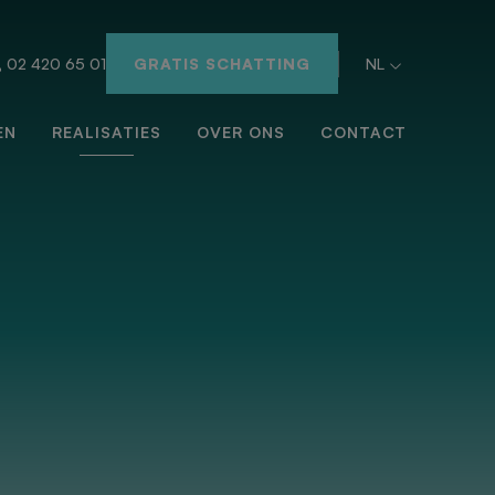
02 420 65 01
GRATIS SCHATTING
NL
EN
REALISATIES
OVER ONS
CONTACT