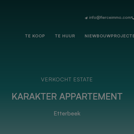
info@fierceimmo.com
TE KOOP
TE HUUR
NIEWBOUWPROJECT
VERKOCHT ESTATE
KARAKTER APPARTEMENT
Etterbeek