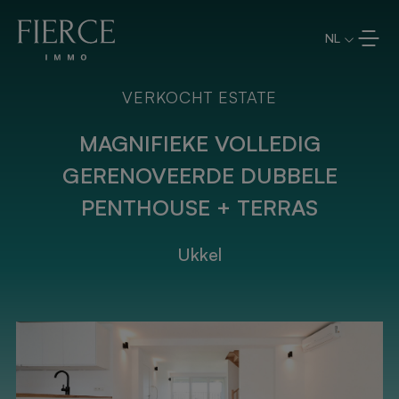
Overslaan en naar de inhoud
NL
VERKOCHT ESTATE
MAGNIFIEKE VOLLEDIG
GERENOVEERDE DUBBELE
PENTHOUSE + TERRAS
Ukkel