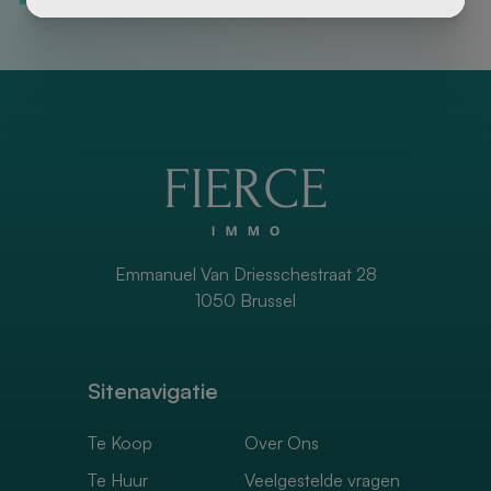
Emmanuel Van Driesschestraat 28
1050 Brussel
Sitenavigatie
Te Koop
Over Ons
Te Huur
Veelgestelde vragen