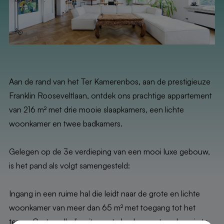
Aan de rand van het Ter Kamerenbos, aan de prestigieuze
Franklin Rooseveltlaan, ontdek ons prachtige appartement
van 216 m² met drie mooie slaapkamers, een lichte
woonkamer en twee badkamers.
Gelegen op de 3e verdieping van een mooi luxe gebouw,
is het pand als volgt samengesteld:
Ingang in een ruime hal die leidt naar de grote en lichte
woonkamer van meer dan 65 m² met toegang tot het
terras. Grote volledig uitgeruste keuken met opslagruimte.