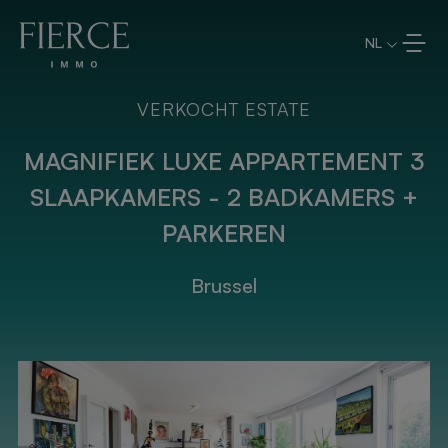
Overslaan en naar de inhoud
NL
VERKOCHT ESTATE
MAGNIFIEK LUXE APPARTEMENT 3
SLAAPKAMERS - 2 BADKAMERS +
PARKEREN
Brussel