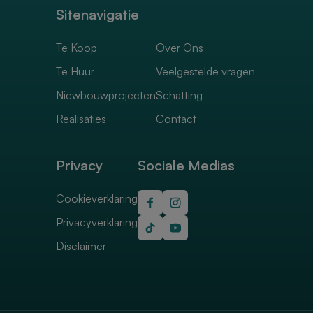
Sitenavigatie
Te Koop
Over Ons
Te Huur
Veelgestelde vragen
Niewbouwprojecten
Schatting
Realisaties
Contact
Privacy
Sociale Medias
Cookieverklaring
Privacyverklaring
Disclaimer