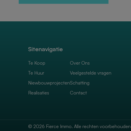
Sitenavigatie
Te Koop
Over Ons
Te Huur
Veelgestelde vragen
Niewbouwprojecten
Schatting
Realisaties
Contact
© 2026 Fierce Immo. Alle rechten voorbehouden