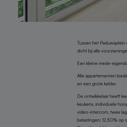
Tussen het Paduwaplein e
dicht bij alle voorzienin
Een kleine mede-eigendo
Alle appartementen biede
en een grote kelder.
De ontwikkelaar heeft kw
keukens, individuele hoo
video-intercom, twee lagen
belastingen: 12,50% op 