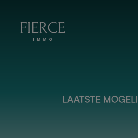
Overslaan en naar de inhoud
LAATSTE MOGELI