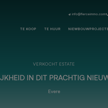
info@fierceimmo.com
TE KOOP
TE HUUR
NIEWBOUWPROJECT
VERKOCHT ESTATE
JKHEID IN DIT PRACHTIG NI
Evere