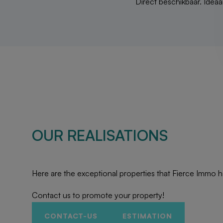
Direct beschikbaar. Ideaa
OUR REALISATIONS
Here are the exceptional properties that Fierce Immo h
Contact us to promote your property!
CONTACT-US
ESTIMATION