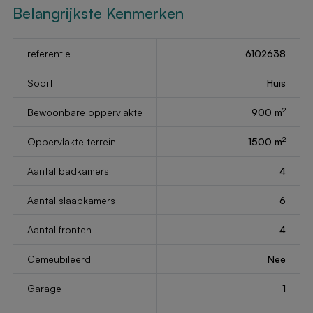
Belangrijkste Kenmerken
referentie
6102638
Soort
Huis
2
Bewoonbare oppervlakte
900 m
2
Oppervlakte terrein
1500 m
Aantal badkamers
4
Aantal slaapkamers
6
Aantal fronten
4
Gemeubileerd
Nee
Garage
1