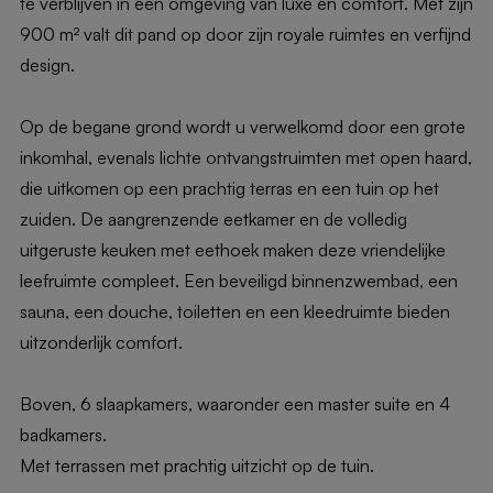
te verblijven in een omgeving van luxe en comfort. Met zijn
900 m² valt dit pand op door zijn royale ruimtes en verfijnd
design.
Op de begane grond wordt u verwelkomd door een grote
inkomhal, evenals lichte ontvangstruimten met open haard,
die uitkomen op een prachtig terras en een tuin op het
zuiden. De aangrenzende eetkamer en de volledig
uitgeruste keuken met eethoek maken deze vriendelijke
leefruimte compleet. Een beveiligd binnenzwembad, een
sauna, een douche, toiletten en een kleedruimte bieden
uitzonderlijk comfort.
Boven, 6 slaapkamers, waaronder een master suite en 4
badkamers.
Met terrassen met prachtig uitzicht op de tuin.