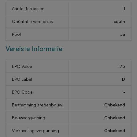
Aantal terrassen
1
Oriëntatie van terras
south
Pool
Ja
Vereiste Informatie
EPC Value
175
EPC Label
D
EPC Code
-
Bestemming stedenbouw
Onbekend
Bouwvergunning
Onbekend
Verkavelingsvergunning
Onbekend