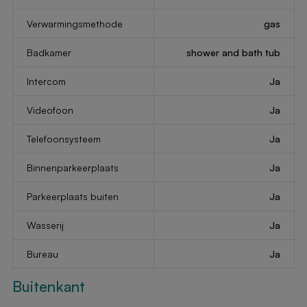
Verwarmingsmethode
gas
Badkamer
shower and bath tub
Intercom
Ja
Videofoon
Ja
Telefoonsysteem
Ja
Binnenparkeerplaats
Ja
Parkeerplaats buiten
Ja
Wasserij
Ja
Bureau
Ja
Buitenkant