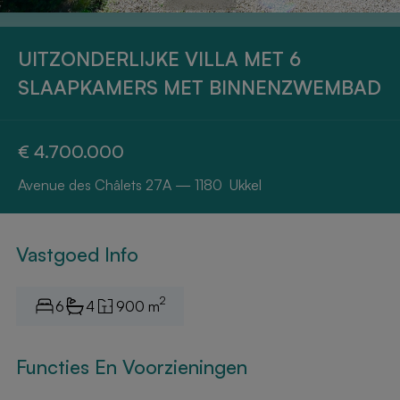
UITZONDERLIJKE VILLA MET 6
SLAAPKAMERS MET BINNENZWEMBAD
€ 4.700.000
Avenue des Châlets 27A — 1180 Ukkel
Vastgoed Info
2
6
4
900 m
Functies En Voorzieningen