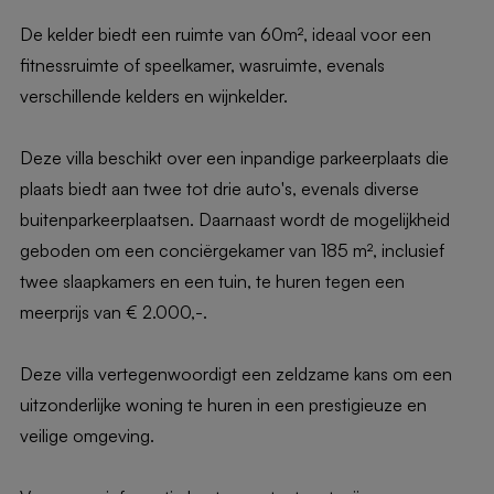
De kelder biedt een ruimte van 60m², ideaal voor een
fitnessruimte of speelkamer, wasruimte, evenals
verschillende kelders en wijnkelder.
Deze villa beschikt over een inpandige parkeerplaats die
plaats biedt aan twee tot drie auto's, evenals diverse
buitenparkeerplaatsen. Daarnaast wordt de mogelijkheid
geboden om een ​​conciërgekamer van 185 m², inclusief
twee slaapkamers en een tuin, te huren tegen een
meerprijs van € 2.000,-.
Deze villa vertegenwoordigt een zeldzame kans om een ​​
uitzonderlijke woning te huren in een prestigieuze en
veilige omgeving.