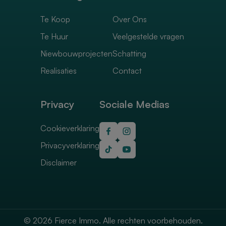
Te Koop
Over Ons
Te Huur
Veelgestelde vragen
Niewbouwprojecten
Schatting
Realisaties
Contact
Privacy
Sociale Medias
Cookieverklaring
Privacyverklaring
Disclaimer
© 2026 Fierce Immo. Alle rechten voorbehouden.