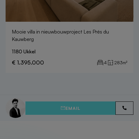
Mooie villa in nieuwbouwproject Les Prés du
Kauwberg
1180 Ukkel
€ 1.395.000
4
283m²
EMAIL