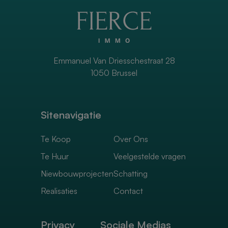
Emmanuel Van Driesschestraat 28
1050 Brussel
Sitenavigatie
Te Koop
Over Ons
Te Huur
Veelgestelde vragen
Niewbouwprojecten
Schatting
Realisaties
Contact
Privacy
Sociale Medias