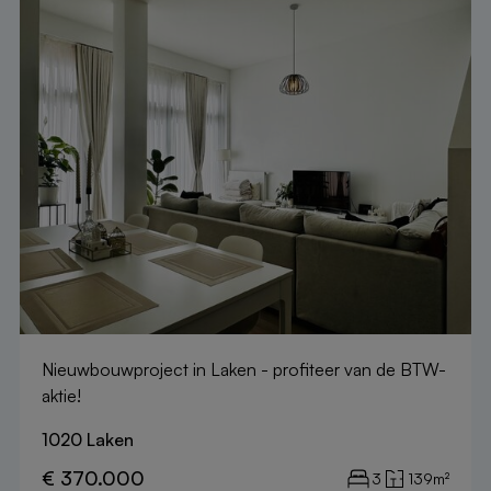
Nieuwbouwproject in Laken - profiteer van de BTW-
aktie!
1020 Laken
€ 370.000
3
139m²