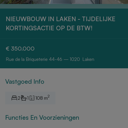
NIEUWBOUW IN LAKEN - TIJDELIJKE
KORTINGSACTIE OP DE BTW!
€ 350.000
Rue de la Briqueterie 44-46 — 1020 Laken
Vastgoed Info
2
2
1
108 m
Functies En Voorzieningen