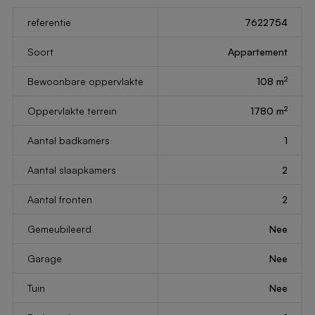
referentie
7622754
Soort
Appartement
2
Bewoonbare oppervlakte
108 m
2
Oppervlakte terrein
1780 m
Aantal badkamers
1
Aantal slaapkamers
2
Aantal fronten
2
Gemeubileerd
Nee
Garage
Nee
Tuin
Nee