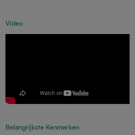
Video
Belangrijkste Kenmerken