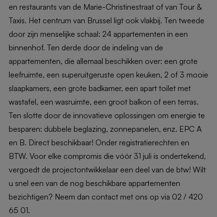
en restaurants van de Marie-Christinestraat of van Tour &
Taxis. Het centrum van Brussel ligt ook vlakbij. Ten tweede
door zijn menselijke schaal: 24 appartementen in een
binnenhof. Ten derde door de indeling van de
appartementen, die allemaal beschikken over: een grote
leefruimte, een superuitgeruste open keuken, 2 of 3 mooie
slaapkamers, een grote badkamer, een apart toilet met
wastafel, een wasruimte, een groot balkon of een terras.
Ten slotte door de innovatieve oplossingen om energie te
besparen: dubbele beglazing, zonnepanelen, enz. EPC A
en B. Direct beschikbaar! Onder registratierechten en
BTW. Voor elke compromis die vóór 31 juli is ondertekend,
vergoedt de projectontwikkelaar een deel van de btw! Wilt
u snel een van de nog beschikbare appartementen
bezichtigen? Neem dan contact met ons op via 02 / 420
65 01.