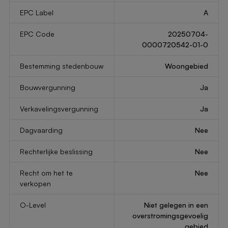
EPC Label
A
EPC Code
20250704-
0000720542-01-0
Bestemming stedenbouw
Woongebied
Bouwvergunning
Ja
Verkavelingsvergunning
Ja
Dagvaarding
Nee
Rechterlijke beslissing
Nee
Recht om het te
Nee
verkopen
O-Level
Niet gelegen in een
overstromingsgevoelig
gebied