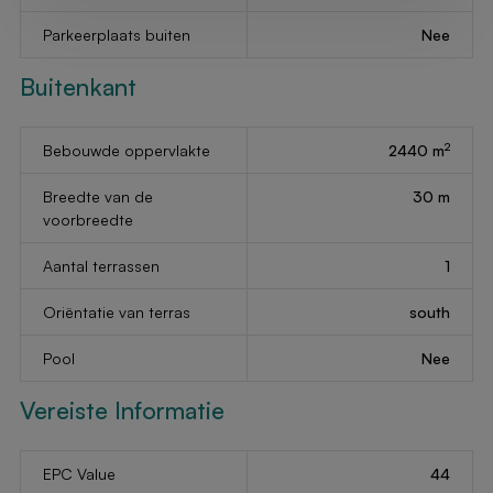
Parkeerplaats buiten
Nee
Buitenkant
2
Bebouwde oppervlakte
2440 m
Breedte van de
30 m
voorbreedte
Aantal terrassen
1
Oriëntatie van terras
south
Pool
Nee
Vereiste Informatie
EPC Value
44