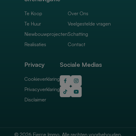
Te Koop
Over Ons
Te Huur
Veelgestelde vragen
Niewbouwprojecten
Schatting
Realisaties
Contact
Privacy
Sociale Medias
Cookieverklaring
Privacyverklaring
Disclaimer
© 2026 Fierce Immo. Alle rechten voorbehouden.