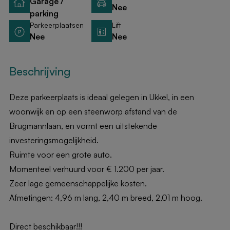
Garage /
Nee
parking
Parkeerplaatsen
Lift
Nee
Nee
Beschrijving
Deze parkeerplaats is ideaal gelegen in Ukkel, in een
woonwijk en op een steenworp afstand van de
Brugmannlaan, en vormt een uitstekende
investeringsmogelijkheid.
Ruimte voor een grote auto.
Momenteel verhuurd voor € 1.200 per jaar.
Zeer lage gemeenschappelijke kosten.
Afmetingen: 4,96 m lang, 2,40 m breed, 2,01 m hoog.
Direct beschikbaar!!!