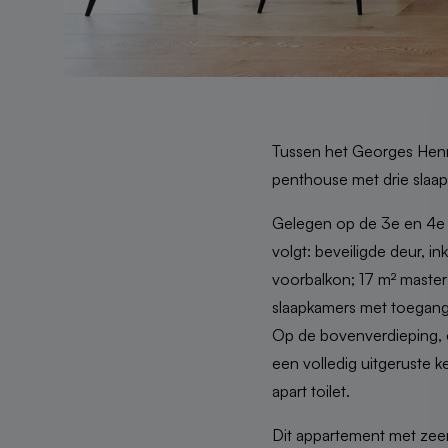
Tussen het Georges Henri
penthouse met drie slaa
Gelegen op de 3e en 4e 
volgt: beveiligde deur, 
voorbalkon; 17 m² master
slaapkamers met toegang
Op de bovenverdieping, 
een volledig uitgeruste 
apart toilet.
Dit appartement met zeer