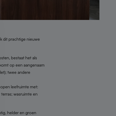
k dit prachtige nieuwe
ten, bestaat het als
 uitkomt op een aangenaam
let); twee andere
 open leefruimte met:
 terras; wasruimte en
tig, helder en groen