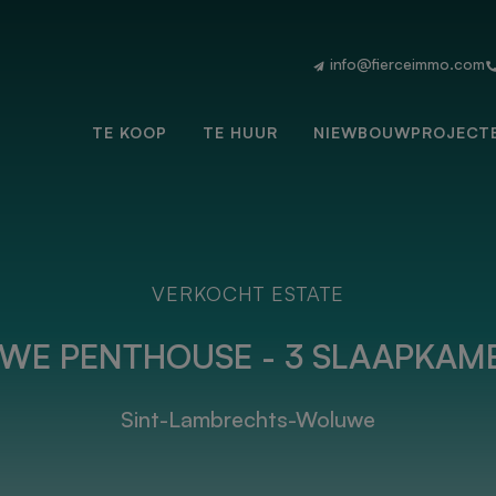
info@fierceimmo.com
TE KOOP
TE HUUR
NIEWBOUWPROJECT
VERKOCHT ESTATE
WE PENTHOUSE - 3 SLAAPKAM
Sint-Lambrechts-Woluwe