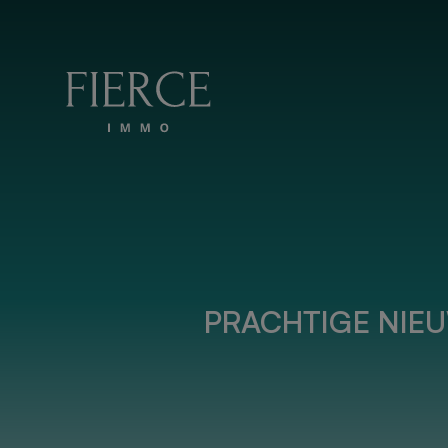
Overslaan en naar de inhoud
PRACHTIGE NIEU