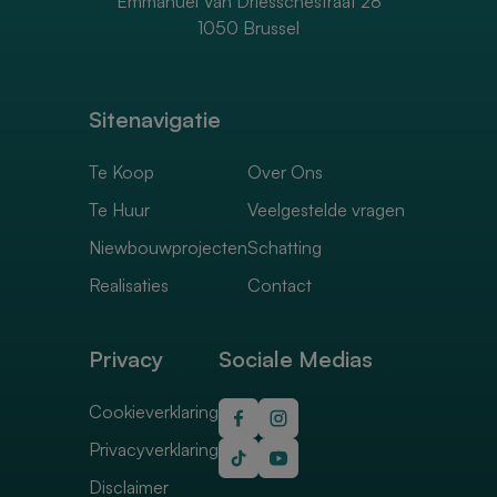
Emmanuel Van Driesschestraat 28
1050 Brussel
Sitenavigatie
Te Koop
Over Ons
Te Huur
Veelgestelde vragen
Niewbouwprojecten
Schatting
Realisaties
Contact
Privacy
Sociale Medias
Cookieverklaring
Privacyverklaring
Disclaimer