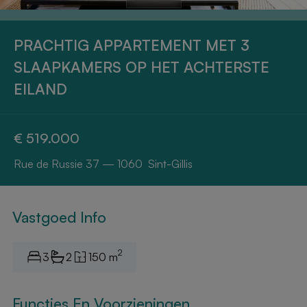
PRACHTIG APPARTEMENT MET 3
SLAAPKAMERS OP HET ACHTERSTE
EILAND
€ 519.000
Rue de Russie 37 — 1060 Sint-Gillis
Vastgoed Info
2
3
2
150 m
Functies En Voorzieningen