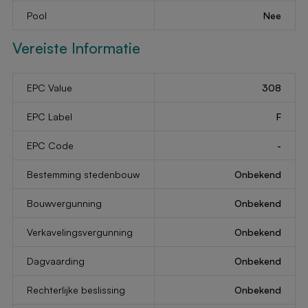
Pool
Nee
Vereiste Informatie
EPC Value
308
EPC Label
F
EPC Code
-
Bestemming stedenbouw
Onbekend
Bouwvergunning
Onbekend
Verkavelingsvergunning
Onbekend
Dagvaarding
Onbekend
Rechterlijke beslissing
Onbekend