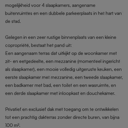
mogelijkheid voor 4 slaapkamers, aangename
buitenruimtes en een dubbele parkeerplaats in het hart van
de stad.
Gelegen in een zeer rustige binnenplaats van een kleine
copropriété, bestaat het pand uit:
Een aangenaam terras dat uitkijkt op de woonkamer met
zit- en eetgedeelte, een mezzanine (momenteel ingericht
als slaapkamer), een mooie volledig uitgeruste keuken, een
eerste slaapkamer met mezzanine, een tweede slaapkamer,
een badkamer met bad, een toilet en een wasruimte, en
een derde slaapkamer met inloopkast en douchekamer.
Privatief en exclusief dak met toegang om te ontwikkelen
tot een prachtig dakterras zonder directe buren, van bijna
100 m².