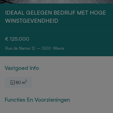
IDEAAL GELEGEN BEDRIJF MET HOGE
WINSTGEVENDHEID
€ 125.000
Rue de Namur 12 — 1300 Wavre
Vastgoed Info
2
80 m
Functies En Voorzieningen