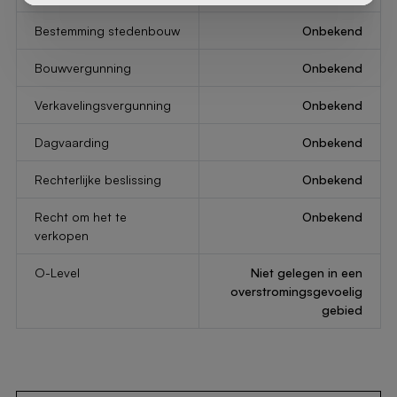
Bestemming stedenbouw
Onbekend
Bouwvergunning
Onbekend
Verkavelingsvergunning
Onbekend
Dagvaarding
Onbekend
Rechterlijke beslissing
Onbekend
Recht om het te
Onbekend
verkopen
O-Level
Niet gelegen in een
overstromingsgevoelig
gebied