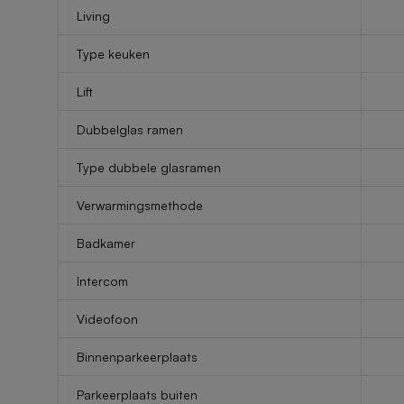
Living
Type keuken
Lift
Dubbelglas ramen
Type dubbele glasramen
Verwarmingsmethode
Badkamer
Intercom
Videofoon
Binnenparkeerplaats
Parkeerplaats buiten