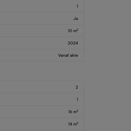
1
Ja
2
10 m
2024
Vanaf akte
2
1
2
16 m
2
14 m