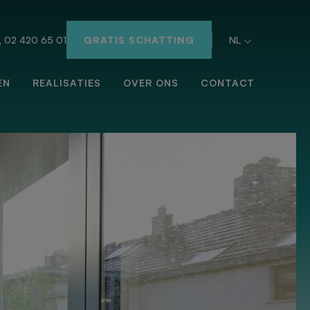
02 420 65 01
GRATIS SCHATTING
NL
EN
REALISATIES
OVER ONS
CONTACT