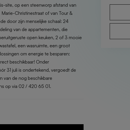
axis-site, op een steenworp afstand van
 Marie-Christinestraat of van Tour &
ede door zijn menselijke schaal: 24
deling van de appartementen, die
uperuitgeruste open keuken, 2 of 3 mooie
wastafel, een wasruimte, een groot
plossingen om energie te besparen:
rect beschikbaar! Onder
r 31 juli is ondertekend, vergoedt de
een van de nog beschikbare
s op via 02 / 420 65 01.