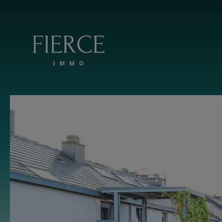
Overslaan en naar de inhoud