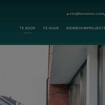
info@fierceimmo.com
TE KOOP
TE HUUR
NIEWBOUWPROJECT