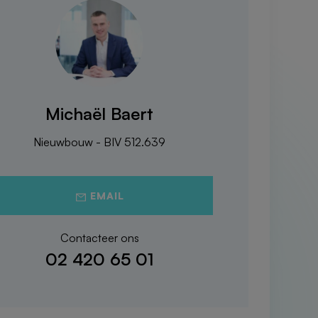
Michaël Baert
Nieuwbouw - BIV 512.639
EMAIL
Contacteer ons
02 420 65 01