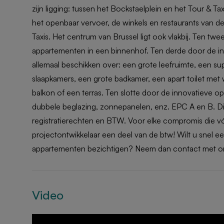
zijn ligging: tussen het Bockstaelplein en het Tour & T
het openbaar vervoer, de winkels en restaurants van de
Taxis. Het centrum van Brussel ligt ook vlakbij. Ten twe
appartementen in een binnenhof. Ten derde door de in
allemaal beschikken over: een grote leefruimte, een s
slaapkamers, een grote badkamer, een apart toilet met 
balkon of een terras. Ten slotte door de innovatieve o
dubbele beglazing, zonnepanelen, enz. EPC A en B. Di
registratierechten en BTW. Voor elke compromis die vóó
projectontwikkelaar een deel van de btw! Wilt u snel 
appartementen bezichtigen? Neem dan contact met on
Video