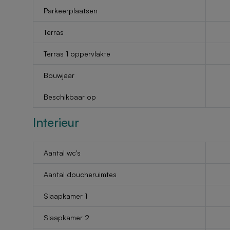
Parkeerplaatsen
Terras
Terras 1 oppervlakte
Bouwjaar
Beschikbaar op
Interieur
Aantal wc's
Aantal doucheruimtes
Slaapkamer 1
Slaapkamer 2